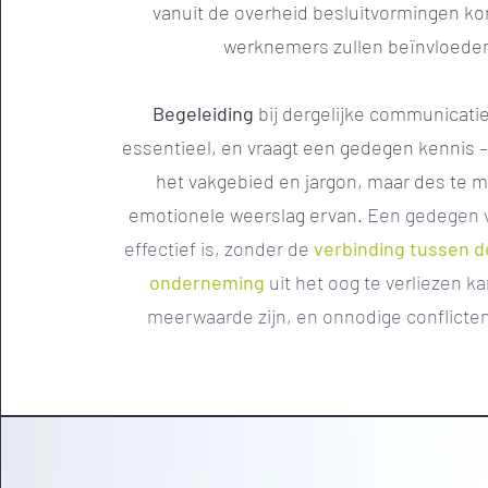
vanuit de overheid besluitvormingen k
werknemers zullen beïnvloed
Begeleiding
bij dergelijke communicatie
essentieel, en vraagt een gedegen kennis –
het vakgebied en jargon, maar des te 
emotionele weerslag ervan.
Een gedegen ve
effectief is, zonder de
verbinding tussen d
onderneming
uit het oog te verliezen k
meerwaarde zijn, en onnodige conflicte