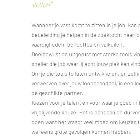
stellen”
Wanneer je vast komt te zitten in je job, kan
begeleiding je helpen in de zoektocht naar jo
vaardigheden, behoeftes en valkuilen.
Doelbewust en uitgerust met sterke tools vin
sneller die job waar jij écht jouw plek kan vin
Om je die tools te laten ontwikkelen, en zelfi
verwerven over jouw loopbaandoel, is een 
dè geschikte partner.
Kiezen voor je talent en voor waar je goed in 
vrijblijvende keuze. Het is echt aan de durver
doen want het vraagt veel moed om keuzes 
wel eens grote gevolgen kunnen hebben.