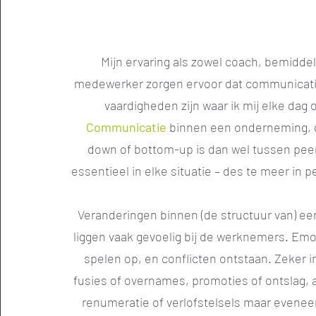
Mijn ervaring als zowel coach, bemidde
medewerker zorgen ervoor dat communicati
vaardigheden zijn waar ik mij elke dag 
Communicatie
binnen een onderneming, o
down of bottom-up is dan wel tussen peer
essentieel in elke situatie – des te meer in
Veranderingen binnen (de structuur van) e
liggen vaak gevoelig bij de werknemers. Em
spelen op, en conflicten ontstaan. Zeker in
fusies of overnames, promoties of ontslag,
renumeratie of verlofstelsels maar evene