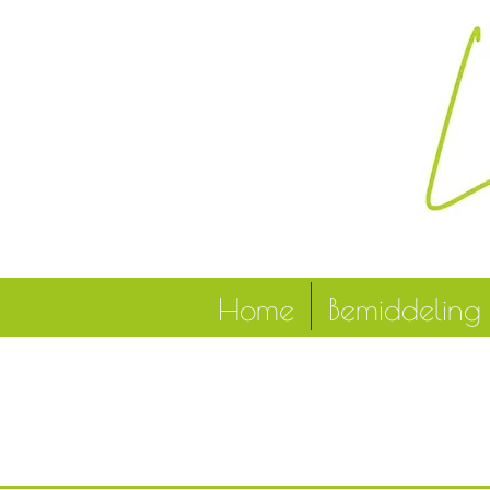
Home
Bemiddeling