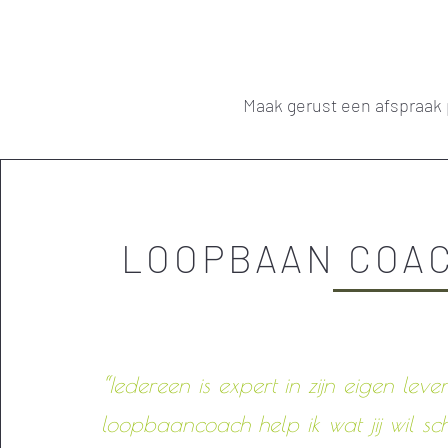
Maak gerust een afspraak p
LOOPBAAN COA
“Iedereen is expert in zijn eigen leven
loopbaancoach help ik wat jij wil sc