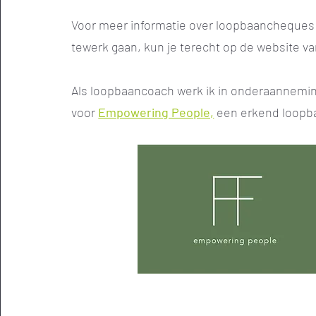
Voor meer informatie over loopbaancheques
tewerk gaan, kun je terecht op de website v
Als loopbaancoach werk ik in onderaannemi
voor
Empowering People,
een erkend loopb