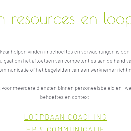
 resources en loo
aar helpen vinden in behoeftes en verwachtingen is een t
t nu gaat om het aftoetsen van competenties aan de hand 
ommunicatie of het begeleiden van een werknemer richti
ht voor meerdere diensten binnen personeelsbeleid en -w
behoeftes en context:
LOOPBAAN COACHING
HR & COMMUNICATIE