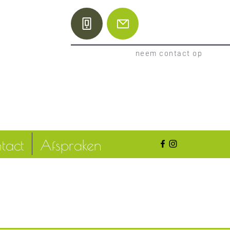
neem contact op
tact
Afspraken