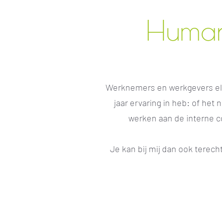
Human
Werknemers en werkgevers elk
jaar ervaring in heb: of he
werken aan de interne c
Je kan bij mij dan ook terec