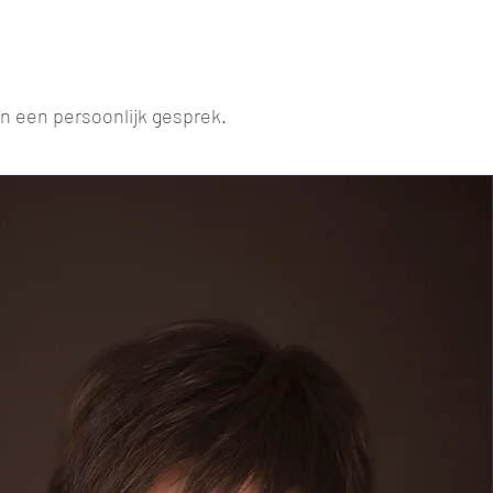
n een persoonlijk gesprek.