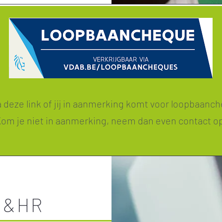
ia deze link of jij in aanmerking komt voor loopbaanc
om je niet in aanmerking, neem dan even contact o
 &HR