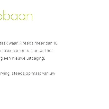
pbaan
aak waar ik reeds meer dan 10
van assessments, dan wel het
ng een nieuwe uitdaging.
erving, steeds op maat van uw