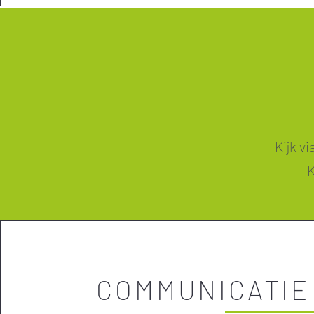
Kijk v
K
COMMUNICATIE